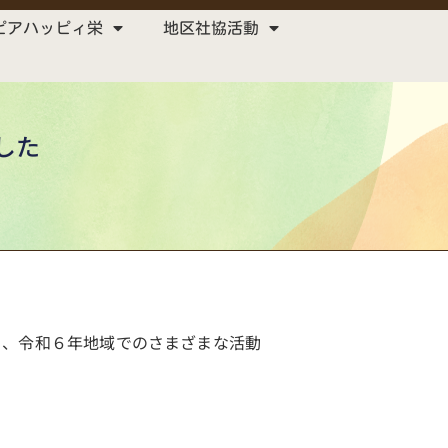
ピアハッピィ栄
地区社協活動
した
り、令和６年地域でのさまざまな活動