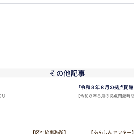
その他記事
「令和８年８月の拠点閉館
おり
【令和８年８月の拠点閉館時
【区社協事務所】
【あんしんセンター