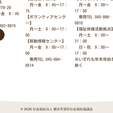
会
月～金 8：45～17：
月～金 9：00～
79-29
15
17：00
金 8：45
【ボランティアセンタ
専用TEL 045-896-
ー】
0910
892-8974
月～土 9：00～17：
【福祉保健活動拠点
00
月～土 9：00～
【移動情報センター】
21：00
月～金 9：00～17：
日・祝 9：00～
00
17：00
専用TEL 045-894-
※いずれも年末年始
8514
除く
© 2026 社会福祉法人 横浜市栄区社会福祉協議会