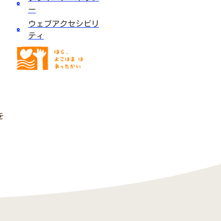
ー
ウェブアクセシビリ
ティ
】
を