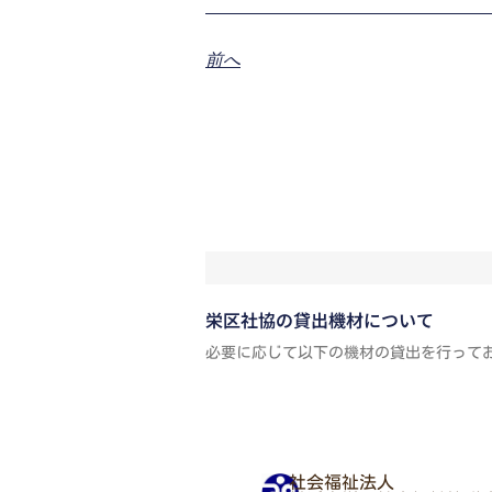
前へ
栄区社協の貸出機材について
必要に応じて以下の機材の貸出を行って
社会福祉法人