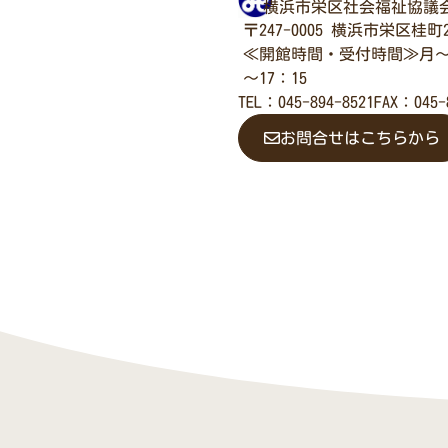
横浜市栄区社会福祉協議
〒247-0005 横浜市栄区桂町2
≪開館時間・受付時間≫月～
～17：15
TEL：045-894-8521
FAX：045-
お問合せはこちらから