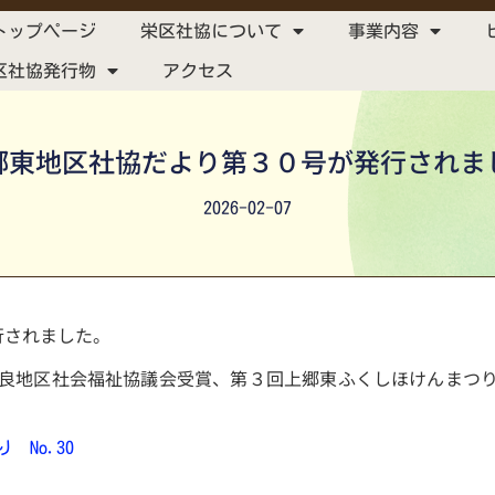
トップページ
栄区社協について
事業内容
区社協発行物
アクセス
郷東地区社協だより第３０号が発行されま
2026-02-07
行されました。
良地区社会福祉協議会受賞、第３回上郷東ふくしほけんまつ
 No.30