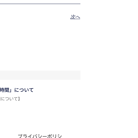
次へ
時間」について
間について】
】
プライバシーポリシ