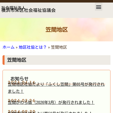
社会福祉法人
横浜市栄区社会福祉協議会
笠間地区
»
»
笠間地区
ホーム
地区社協とは？
笠間地区
お知らせ
2026-04-14
笠間地区社協だより「ふくし笠間」第65号が発行され
ました！
2026-03-26
笠間かわら版（2026年3月）が発行されました！
2024-09-30