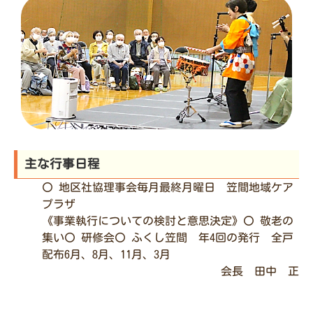
主な行事日程
〇 地区社協理事会毎月最終月曜日 笠間地域ケア
プラザ
《事業執行についての検討と意思決定》〇 敬老の
集い〇 研修会〇 ふくし笠間 年4回の発行 全戸
配布6月、8月、11月、3月
会長 田中 正