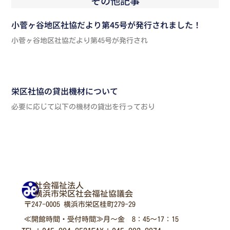
その他記事
小菅ヶ谷地区社協だより第45号が発行されました！
小菅ヶ谷地区社協だより第45号が発行され
栄区社協の貸出機材について
必要に応じて以下の機材の貸出を行っており
社会福祉法人
横浜市栄区社会福祉協議会
〒247-0005 横浜市栄区桂町279-29
≪開館時間・受付時間≫月～金 8：45～17：15