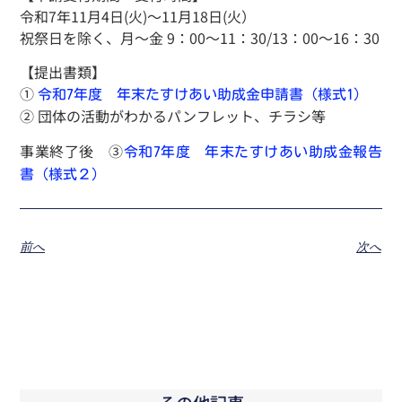
令和7年11月4日(火)～11月18日(火）
祝祭日を除く、月～金 9：00～11：30/13：00～16：30
【提出書類】
①
令和7年度 年末たすけあい助成金申請書（様式1）
② 団体の活動がわかるパンフレット、チラシ等
事業終了後 ③
令和7年度 年末たすけあい助成金報告
書（様式２）
前へ
次へ